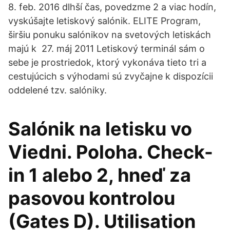
8. feb. 2016 dlhší čas, povedzme 2 a viac hodín,
vyskúšajte letiskový salónik. ELITE Program,
širšiu ponuku salónikov na svetových letiskách
majú k 27. máj 2011 Letiskový terminál sám o
sebe je prostriedok, ktorý vykonáva tieto tri a
cestujúcich s výhodami sú zvyčajne k dispozícii
oddelené tzv. salóniky.
Salónik na letisku vo
Viedni. Poloha. Check-
in 1 alebo 2, hneď za
pasovou kontrolou
(Gates D). Utilisation