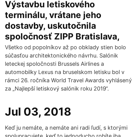
Výstavbu letiskového
terminálu, vrátane jeho
dostavby, uskutočnila
spoločnosť ZIPP Bratislava,
Všetko od popolníkov až po obklady stien bolo
súčasťou architektonického návrhu. Salónik
leteckej spoločnosti Brussels Airlines a
automobilky Lexus na bruselskom letisku bol v
rámci 26. ročníka World Travel Awards vyhlásený
za „Najlepší letiskový salónik roku 2019“.
Jul 03, 2018
Keď ju nemáte, a nemáte ani radi ľudí, s ktorými
spolupracujete, keď to jednoducho robíte iba