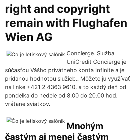
right and copyright
remain with Flughafen
Wien AG
Concierge. Služba
UniCredit Concierge je
súčasťou Vášho privátneho konta Infinite a je
pridanou hodnotou služieb.. Môžete ju využívať
na linke +421 2 4363 9610, a to každý deň od
pondelka do nedele od 8.00 do 20.00 hod.
vrátane sviatkov.
Mnohým
častým aj menej častým