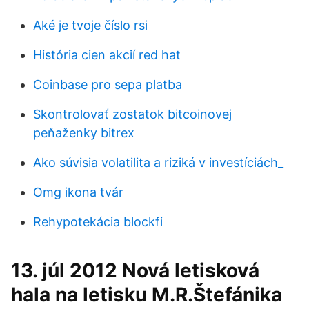
Aké je tvoje číslo rsi
História cien akcií red hat
Coinbase pro sepa platba
Skontrolovať zostatok bitcoinovej
peňaženky bitrex
Ako súvisia volatilita a riziká v investíciách_
Omg ikona tvár
Rehypotekácia blockfi
13. júl 2012 Nová letisková
hala na letisku M.R.Štefánika