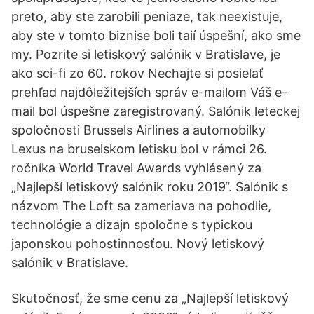
preto, aby ste zarobili peniaze, tak neexistuje,
aby ste v tomto biznise boli taií úspešní, ako sme
my. Pozrite si letiskový salónik v Bratislave, je
ako sci-fi zo 60. rokov Nechajte si posielať
prehľad najdôležitejších správ e-mailom Váš e-
mail bol úspešne zaregistrovaný. Salónik leteckej
spoločnosti Brussels Airlines a automobilky
Lexus na bruselskom letisku bol v rámci 26.
ročníka World Travel Awards vyhlásený za
„Najlepší letiskový salónik roku 2019“. Salónik s
názvom The Loft sa zameriava na pohodlie,
technológie a dizajn spoločne s typickou
japonskou pohostinnosťou. Nový letiskový
salónik v Bratislave.
Skutočnosť, že sme cenu za „Najlepší letiskový