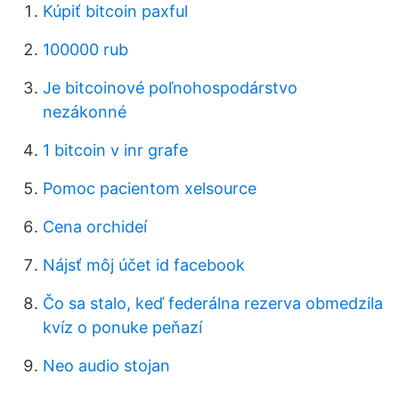
Kúpiť bitcoin paxful
100000 rub
Je bitcoinové poľnohospodárstvo
nezákonné
1 bitcoin v inr grafe
Pomoc pacientom xelsource
Cena orchideí
Nájsť môj účet id facebook
Čo sa stalo, keď federálna rezerva obmedzila
kvíz o ponuke peňazí
Neo audio stojan