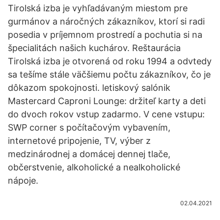
Tirolská izba je vyhľadávaným miestom pre
gurmánov a náročných zákazníkov, ktorí si radi
posedia v príjemnom prostredí a pochutia si na
špecialitách našich kuchárov. Reštaurácia
Tirolská izba je otvorená od roku 1994 a odvtedy
sa tešíme stále väčšiemu počtu zákazníkov, čo je
dôkazom spokojnosti. letiskový salónik
Mastercard Caproni Lounge: držiteľ karty a deti
do dvoch rokov vstup zadarmo. V cene vstupu:
SWP corner s počítačovým vybavením,
internetové pripojenie, TV, výber z
medzinárodnej a domácej dennej tlače,
občerstvenie, alkoholické a nealkoholické
nápoje.
02.04.2021