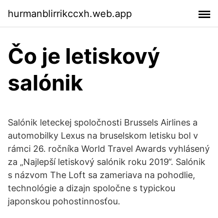
hurmanblirrikccxh.web.app
Čo je letiskový
salónik
Salónik leteckej spoločnosti Brussels Airlines a
automobilky Lexus na bruselskom letisku bol v
rámci 26. ročníka World Travel Awards vyhlásený
za „Najlepší letiskový salónik roku 2019“. Salónik
s názvom The Loft sa zameriava na pohodlie,
technológie a dizajn spoločne s typickou
japonskou pohostinnosťou.