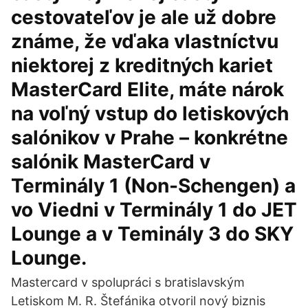
cestovateľov je ale už dobre
známe, že vďaka vlastníctvu
niektorej z kreditných kariet
MasterCard Elite, máte nárok
na voľný vstup do letiskových
salónikov v Prahe – konkrétne
salónik MasterCard v
Terminály 1 (Non-Schengen) a
vo Viedni v Terminály 1 do JET
Lounge a v Teminály 3 do SKY
Lounge.
Mastercard v spolupráci s bratislavským
Letiskom M. R. Štefánika otvoril nový biznis