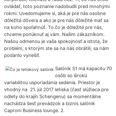
ovládať, toto poznanie nadobudli pred mnohými
rokmi. Uvedomujeme si, aká je pre nás osobne
dôležitá dôvera a ako je pre nás dôležité mať sa
na koho spoľahnúť. To čo je dôležité pre nás,
chceme ponúknuť aj vám. Našim zákazníkom.
Našou odmenou je vaša spokojnosť a istota, že
problém, s ktorým ste sa na nás obrátili, sa nám
podarilo vyriešiť.
Salónik S1 má kapacitu 70
osôb so širokú
variabilitou usporiadania sedenia. Priestor je
vhodný na 21. júl 2017 letiska (časť slúžiaca pre
odlety do krajín Schengenu) sa momentálne
nachádza šesť prevádzok a biznis salónik
Caproni Business lounge. 2.