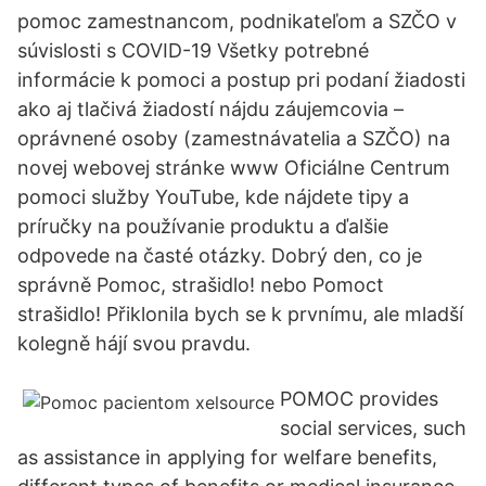
pomoc zamestnancom, podnikateľom a SZČO v
súvislosti s COVID-19 Všetky potrebné
informácie k pomoci a postup pri podaní žiadosti
ako aj tlačivá žiadostí nájdu záujemcovia –
oprávnené osoby (zamestnávatelia a SZČO) na
novej webovej stránke www Oficiálne Centrum
pomoci služby YouTube, kde nájdete tipy a
príručky na používanie produktu a ďalšie
odpovede na časté otázky. Dobrý den, co je
správně Pomoc, strašidlo! nebo Pomoct
strašidlo! Přiklonila bych se k prvnímu, ale mladší
kolegně hájí svou pravdu.
POMOC provides
social services, such
as assistance in applying for welfare benefits,