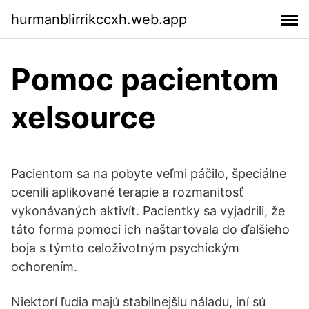
hurmanblirrikccxh.web.app
Pomoc pacientom
xelsource
Pacientom sa na pobyte veľmi páčilo, špeciálne
ocenili aplikované terapie a rozmanitosť
vykonávaných aktivít. Pacientky sa vyjadrili, že
táto forma pomoci ich naštartovala do ďalšieho
boja s týmto celoživotným psychickým
ochorením.
Niektorí ľudia majú stabilnejšiu náladu, iní sú