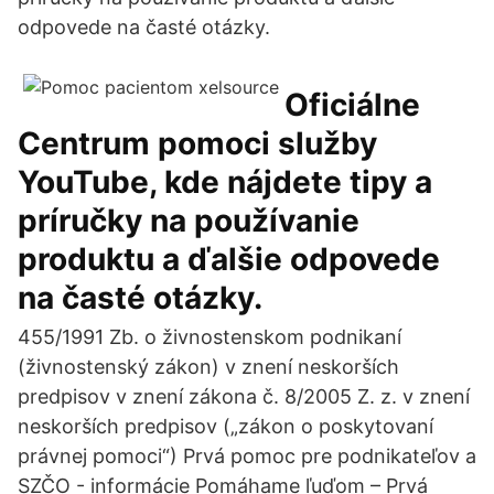
odpovede na časté otázky.
Oficiálne
Centrum pomoci služby
YouTube, kde nájdete tipy a
príručky na používanie
produktu a ďalšie odpovede
na časté otázky.
455/1991 Zb. o živnostenskom podnikaní
(živnostenský zákon) v znení neskorších
predpisov v znení zákona č. 8/2005 Z. z. v znení
neskorších predpisov („zákon o poskytovaní
právnej pomoci“) Prvá pomoc pre podnikateľov a
SZČO - informácie Pomáhame ľuďom – Prvá