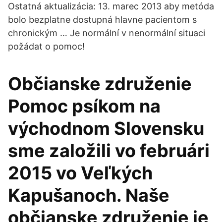
Ostatná aktualizácia: 13. marec 2013 aby metóda
bolo bezplatne dostupná hlavne pacientom s
chronickým … Je normální v nenormální situaci
požádat o pomoc!
Občianske združenie
Pomoc psíkom na
východnom Slovensku
sme založili vo februári
2015 vo Veľkých
Kapušanoch. Naše
občianske združenie je