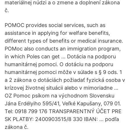
materiálnej núdzi a o zmene a doplnení zákona
č.
POMOC provides social services, such as
assistance in applying for welfare benefits,
different types of benefits or medical insurance.
POMoc also conducts an immigration program,
in which Poles can get … Dotácia na podporu
humanitárnej pomoci. O dotáciu na podporu
humanitárnej pomoci môže v súlade s § 9 ods. 1
a 2 zákona o dotáciách požiadať fyzická osoba v
krízovej životnej situácii alebo v mimoriadne …
OZ Pomoc psíkom na východnom Slovensku
Jána Erdélyiho 595/41, Veľké Kapušany, 079 01.
Tel: 0918 799 176 TRANSPARENTNÝ ÚČET PRE
SK PLATBY: 2400903515/8 330 IBAN: … podľa
zákona č.