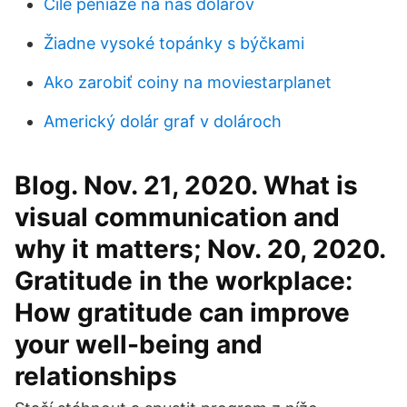
Čile peniaze na nás dolárov
Žiadne vysoké topánky s býčkami
Ako zarobiť coiny na moviestarplanet
Americký dolár graf v dolároch
Blog. Nov. 21, 2020. What is
visual communication and
why it matters; Nov. 20, 2020.
Gratitude in the workplace:
How gratitude can improve
your well-being and
relationships