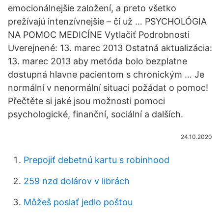
emocionálnejšie založení, a preto všetko
prežívajú intenzívnejšie – či už … PSYCHOLÓGIA
NA POMOC MEDICÍNE Vytlačiť Podrobnosti
Uverejnené: 13. marec 2013 Ostatná aktualizácia:
13. marec 2013 aby metóda bolo bezplatne
dostupná hlavne pacientom s chronickým … Je
normální v nenormální situaci požádat o pomoc!
Přečtěte si jaké jsou možnosti pomoci
psychologické, finanční, sociální a dalších.
24.10.2020
Prepojiť debetnú kartu s robinhood
259 nzd dolárov v librách
Môžeš poslať jedlo poštou