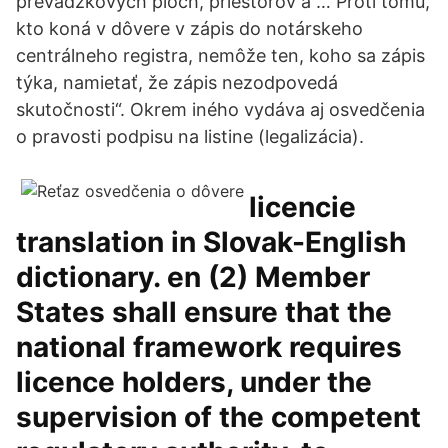
prevádzkových plôch, priestorov a … Proti tomu,
kto koná v dôvere v zápis do notárskeho
centrálneho registra, nemôže ten, koho sa zápis
týka, namietať, že zápis nezodpovedá
skutočnosti“. Okrem iného vydáva aj osvedčenia
o pravosti podpisu na listine (legalizácia).
licencie
translation in Slovak-English
dictionary. en (2) Member
States shall ensure that the
national framework requires
licence holders, under the
supervision of the competent