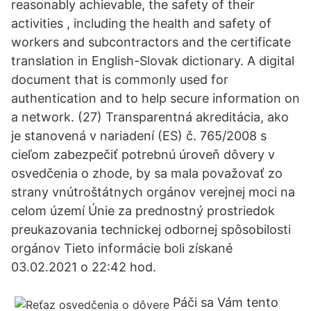
reasonably achievable, the safety of their
activities , including the health and safety of
workers and subcontractors and the certificate
translation in English-Slovak dictionary. A digital
document that is commonly used for
authentication and to help secure information on
a network. (27) Transparentná akreditácia, ako
je stanovená v nariadení (ES) č. 765/2008 s
cieľom zabezpečiť potrebnú úroveň dôvery v
osvedčenia o zhode, by sa mala považovať zo
strany vnútroštátnych orgánov verejnej moci na
celom území Únie za prednostný prostriedok
preukazovania technickej odbornej spôsobilosti
orgánov Tieto informácie boli získané
03.02.2021 o 22:42 hod.
Páči sa Vám tento