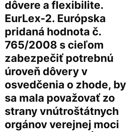
dôvere a flexibilite.
EurLex-2. Európska
pridaná hodnota č.
765/2008 s cieľom
zabezpečiť potrebnú
úroveň dôvery v
osvedčenia o zhode, by
sa mala považovať zo
strany vnútroštátnych
orgánov verejnej moci