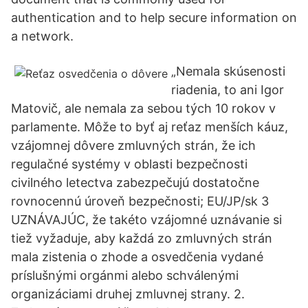
authentication and to help secure information on
a network.
„Nemala skúsenosti
riadenia, to ani Igor
Matovič, ale nemala za sebou tých 10 rokov v
parlamente. Môže to byť aj reťaz menších káuz,
vzájomnej dôvere zmluvných strán, že ich
regulačné systémy v oblasti bezpečnosti
civilného letectva zabezpečujú dostatočne
rovnocennú úroveň bezpečnosti; EU/JP/sk 3
UZNÁVAJÚC, že takéto vzájomné uznávanie si
tiež vyžaduje, aby každá zo zmluvných strán
mala zistenia o zhode a osvedčenia vydané
príslušnými orgánmi alebo schválenými
organizáciami druhej zmluvnej strany. 2.