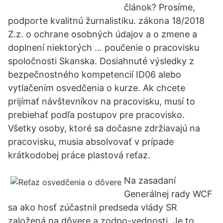
článok? Prosíme,
podporte kvalitnú žurnalistiku. zákona 18/2018
Z.z. o ochrane osobných údajov a o zmene a
doplnení niektorých … poučenie o pracovisku
spoločnosti Skanska. Dosiahnuté výsledky z
bezpečnostného kompetencií ID06 alebo
vytlačením osvedčenia o kurze. Ak chcete
prijímať návštevníkov na pracovisku, musí to
prebiehať podľa postupov pre pracovisko.
Všetky osoby, ktoré sa dočasne zdržiavajú na
pracovisku, musia absolvovať v prípade
krátkodobej práce plastová reťaz.
Na zasadaní
Generálnej rady WCF
sa ako hosť zúčastnil predseda vlády SR
založená na dôvere a zodpo-vednosti. Je to