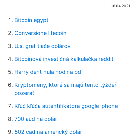
16.04.2021
Bitcoin egypt
Conversione litecoin
U.s. graf tlače dolárov
Bitcoinová investičná kalkulačka reddit
Harry dent nula hodina pdf
Kryptomeny, ktoré sa majú tento týždeň
pozerať
Kľúč kľúča autentifikátora google iphone
700 aud na dolár
502 cad na americký dolár