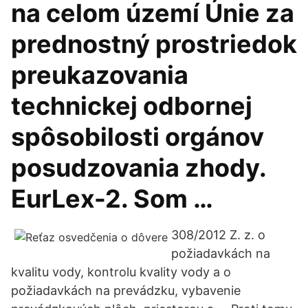
na celom území Únie za
prednostný prostriedok
preukazovania
technickej odbornej
spôsobilosti orgánov
posudzovania zhody.
EurLex-2. Som …
308/2012 Z. z. o
požiadavkách na
kvalitu vody, kontrolu kvality vody a o
požiadavkách na prevádzku, vybavenie