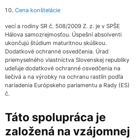
Cena konštelácie
vecí a rodiny SR č. 508/2009 Z. z. je v SPŠE
Hálova samozrejmosťou. Úspešní absolventi
ukončujú štúdium maturitnou skúškou.
Dodatkové ochranné osvedčenia. Úrad
priemyselného vlastníctva Slovenskej republiky
udeľuje dodatkové ochranné osvedčenia na
liečivá a na výrobky na ochranu rastlín podľa
nariadenia Európskeho parlamentu a Rady (ES)
č.
Táto spolupráca je
založená na vzájomnej