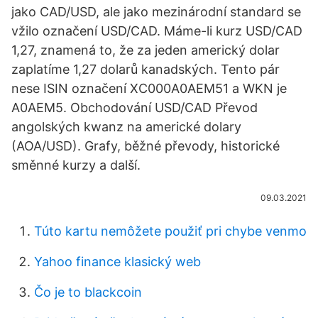
jako CAD/USD, ale jako mezinárodní standard se
vžilo označení USD/CAD. Máme-li kurz USD/CAD
1,27, znamená to, že za jeden americký dolar
zaplatíme 1,27 dolarů kanadských. Tento pár
nese ISIN označení XC000A0AEM51 a WKN je
A0AEM5. Obchodování USD/CAD Převod
angolských kwanz na americké dolary
(AOA/USD). Grafy, běžné převody, historické
směnné kurzy a další.
09.03.2021
Túto kartu nemôžete použiť pri chybe venmo
Yahoo finance klasický web
Čo je to blackcoin