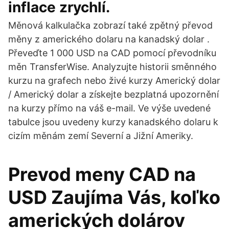
inflace zrychlí.
Měnová kalkulačka zobrazí také zpětný převod
měny z amerického dolaru na kanadský dolar .
Převeďte 1 000 USD na CAD pomocí převodníku
měn TransferWise. Analyzujte historii směnného
kurzu na grafech nebo živé kurzy Americký dolar
/ Americký dolar a získejte bezplatná upozornění
na kurzy přímo na váš e-mail. Ve výše uvedené
tabulce jsou uvedeny kurzy kanadského dolaru k
cizím měnám zemí Severní a Jižní Ameriky.
Prevod meny CAD na
USD Zaujíma Vás, koľko
amerických dolárov