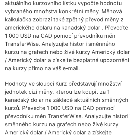
aktuálního kurzovního lístku vypočte hodnotu
vybraného množství konkrétní měny. Měnová
kalkulačka zobrazí také zpětný převod měny z
amerického dolaru na kanadský dolar . Převeďte
1 000 USD na CAD pomocí převodníku měn
TransferWise. Analyzujte historii směnného
kurzu na grafech nebo živé kurzy Americký dolar
/ Americký dolar a získejte bezplatná upozornění
na kurzy přímo na váš e-mail.
Hodnoty ve sloupci Kurz představují množství
jednotek cizí měny, kterou lze koupit za 1
kanadský dolar na základě aktuálních směnných
kurzů. Převeďte 1 000 USD na CAD pomocí
převodníku měn TransferWise. Analyzujte historii
směnného kurzu na grafech nebo živé kurzy
Americký dolar / Americký dolar a získejte