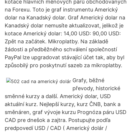
kotace hlavních měnových párů obchodovaných
na Forexu. Toto je graf instrumentu Americký
dolar na Kanadský dolar. Graf Americký dolar na
Kanadský dolar nemusíte aktualizovat, jelikož je
kotace Americký dolar: 14,00 USD: 90,00 USD:
Zpět na začátek. Mikroplatby. Na základě
žádosti a předběžného schválení společností
PayPal lze upgradovat stávající účet tak, aby byl
způsobilý pro poskytnutí sazeb za mikroplatby.
Grafy, běžné
převody, historické
směnné kurzy a další. Americký dolar, USD
aktuální kurz. Nejlepší kurzy, kurz ČNB, bank a
směnáren, graf vývoje kurzu Prognóza páru USD
CAD pre dnešok a zajtra. Postupujte podľa
predpovedí USD / CAD ( Americký dolár /