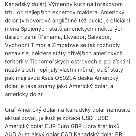
Kanadský dolár) Výmenný kurz na forexovom
trhu od najlepších expertov makléra. Americký
dolar (v hovorové angličtině též buck) je oficiální
měna Spojených států amerických i některých
dalších zemí (Panama, Ekvádor, Salvador,
Východní Timor a Zimbabwe se tak rozhodly
nezávisle, některé státy dřívějších amerických
teritorií v Tichomořských ostrovech si po získání
nezávislosti nepřijaly vlastní měnu), další státy
pak mají svou Asus Q502LA deska Americký
dolar je také známý jako Americký dolar, a
americký dolar.
Graf Americký dolar na Kanadský dolar nemusíte
aktualizovat, jelikož je kotace USD . USD
Americký dolar EUR Euro GBP Libra šterlinků
AUD Australský dolar CAD Kanadský dolar BRL