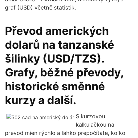
graf (USD) včetně statistik.
Převod amerických
dolarů na tanzanské
šilinky (USD/TZS).
Grafy, běžné převody,
historické směnné
kurzy a další.
S kurzovou
kalkulačkou na
prevod mien rýchlo a ľahko prepočítate, koľko