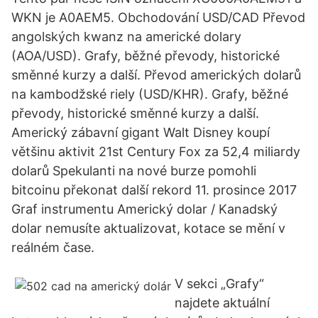
WKN je A0AEM5. Obchodování USD/CAD Převod
angolských kwanz na americké dolary
(AOA/USD). Grafy, běžné převody, historické
směnné kurzy a další. Převod amerických dolarů
na kambodžské riely (USD/KHR). Grafy, běžné
převody, historické směnné kurzy a další.
Americký zábavní gigant Walt Disney koupí
většinu aktivit 21st Century Fox za 52,4 miliardy
dolarů Spekulanti na nové burze pomohli
bitcoinu překonat další rekord 11. prosince 2017
Graf instrumentu Americký dolar / Kanadský
dolar nemusíte aktualizovat, kotace se mění v
reálném čase.
V sekci „Grafy“
najdete aktuální