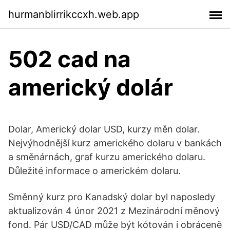
hurmanblirrikccxh.web.app
502 cad na
americký dolár
Dolar, Americký dolar USD, kurzy měn dolar.
Nejvýhodnější kurz amerického dolaru v bankách
a směnárnách, graf kurzu amerického dolaru.
Důležité informace o americkém dolaru.
Směnný kurz pro Kanadský dolar byl naposledy
aktualizován 4 únor 2021 z Mezinárodní měnový
fond. Pár USD/CAD může být kótován i obráceně