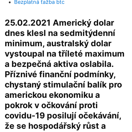
Bezplatná ťažba btc
25.02.2021 Americký dolar
dnes klesl na sedmitýdenní
minimum, australský dolar
vystoupal na tříleté maximum
a bezpečná aktiva oslabila.
Příznivé finanční podmínky,
chystaný stimulační balík pro
americkou ekonomiku a
pokrok v očkování proti
covidu-19 posilují očekávání,
že se hospodářský růst a