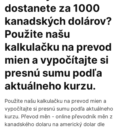
dostanete za 1000
kanadských dolárov?
Použite našu
kalkulačku na prevod
mien a vypočítajte si
presnú sumu podľa
aktuálneho kurzu.
Použite našu kalkulačku na prevod mien a
vypočítajte si presnú sumu podľa aktuálneho
kurzu. Převod měn - online převodník měn z
kanadského dolaru na americký dolar dle