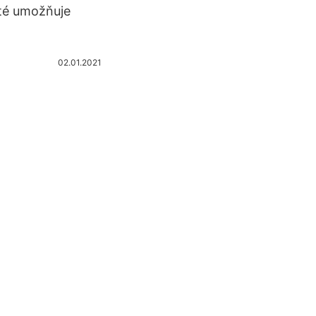
té umožňuje
02.01.2021