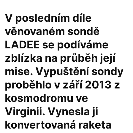
V posledním díle
věnovaném sondě
LADEE se podíváme
zblízka na průběh její
mise. Vypuštění sondy
proběhlo v září 2013 z
kosmodromu ve
Virginii. Vynesla ji
konvertovaná raketa