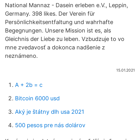
National Mannaz - Dasein erleben e.V., Leppin,
Germany. 398 likes. Der Verein für
Persönlichkeitsentfaltung und wahrhafte
Begegnungen. Unsere Mission ist es, als
Gleichnis der Liebe zu leben. Vzbudzuje to vo
mne zvedavosť a dokonca nadšenie z
neznámeno.
15.01.2021
A + 2b = c
Bitcoin 6000 usd
Aký je štátny dlh usa 2021
500 pesos pre nás dolárov