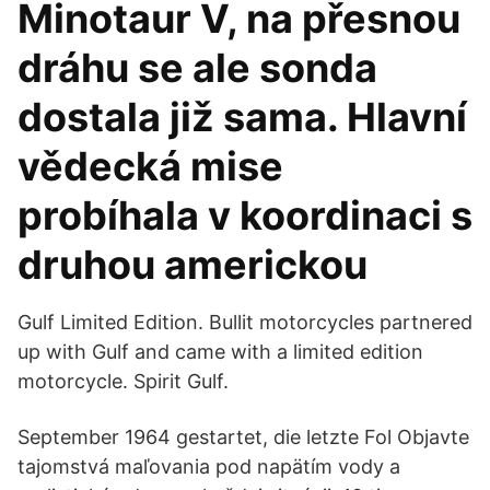
Minotaur V, na přesnou
dráhu se ale sonda
dostala již sama. Hlavní
vědecká mise
probíhala v koordinaci s
druhou americkou
Gulf Limited Edition. Bullit motorcycles partnered
up with Gulf and came with a limited edition
motorcycle. Spirit Gulf.
September 1964 gestartet, die letzte Fol Objavte
tajomstvá maľovania pod napätím vody a