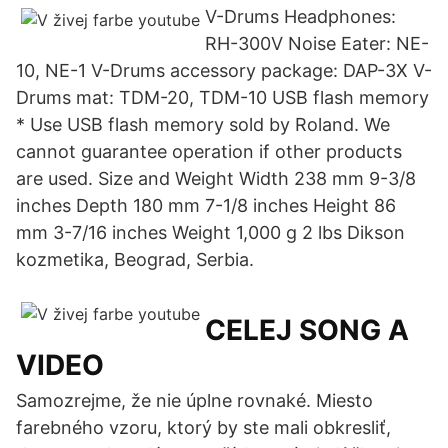
V-Drums Headphones:
RH-300V Noise Eater: NE-
10, NE-1 V-Drums accessory package: DAP-3X V-
Drums mat: TDM-20, TDM-10 USB flash memory
* Use USB flash memory sold by Roland. We
cannot guarantee operation if other products
are used. Size and Weight Width 238 mm 9-3/8
inches Depth 180 mm 7-1/8 inches Height 86
mm 3-7/16 inches Weight 1,000 g 2 lbs Dikson
kozmetika, Beograd, Serbia.
CELEJ SONG A
VIDEO
Samozrejme, že nie úplne rovnaké. Miesto
farebného vzoru, ktorý by ste mali obkresliť,