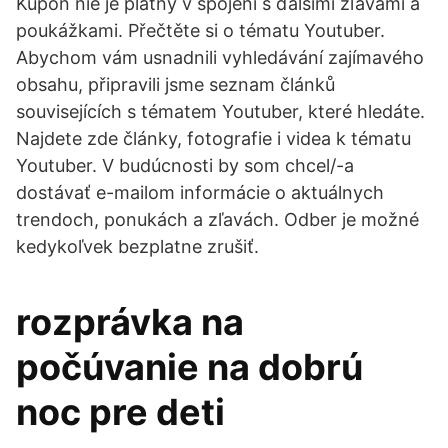
Kupón nie je platný v spojení s ďalšími zľavami a
poukážkami. Přečtěte si o tématu Youtuber.
Abychom vám usnadnili vyhledávání zajímavého
obsahu, připravili jsme seznam článků
souvisejících s tématem Youtuber, které hledáte.
Najdete zde články, fotografie i videa k tématu
Youtuber. V budúcnosti by som chcel/-a
dostávať e-mailom informácie o aktuálnych
trendoch, ponukách a zľavách. Odber je možné
kedykoľvek bezplatne zrušiť.
rozprávka na
počúvanie na dobrú
noc pre deti