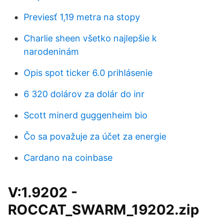
Previesť 1,19 metra na stopy
Charlie sheen všetko najlepšie k
narodeninám
Opis spot ticker 6.0 prihlásenie
6 320 dolárov za dolár do inr
Scott minerd guggenheim bio
Čo sa považuje za účet za energie
Cardano na coinbase
V:1.9202 -
ROCCAT_SWARM_19202.zip