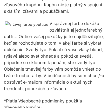
zľavového kupónu. Kupón nie je platný v spojení
s ďalšími zľavami a poukážkami.
V správnej farbe dokážu
ozvláštniť aj jednofarebný
outfit.. Odtieň vašej pokožky je to najdôležitejšie,
keď sa rozhodujete o tom, v akej farbe si vybrať
oblečenie. Svetlý typ. Pokiaľ sú vaše vlasy blond,
ryšavé alebo svetlohnedé a pokožka svetlá,
prípadne so sklonom k pehám, ste svetlý typ.
Oblečenie tmavšej farby vám pomôže vniesť do
tváre trocha farby. V budúcnosti by som chcel/-a
dostávať e-mailom informácie o aktuálnych
trendoch, ponukách a zľavách.
*Platia Všeobecné podmienky použitia
zľavového kupónu.