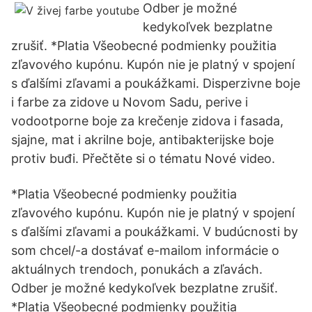
Odber je možné
kedykoľvek bezplatne
zrušiť. *Platia Všeobecné podmienky použitia
zľavového kupónu. Kupón nie je platný v spojení
s ďalšími zľavami a poukážkami. Disperzivne boje
i farbe za zidove u Novom Sadu, perive i
vodootporne boje za krečenje zidova i fasada,
sjajne, mat i akrilne boje, antibakterijske boje
protiv buđi. Přečtěte si o tématu Nové video.
*Platia Všeobecné podmienky použitia
zľavového kupónu. Kupón nie je platný v spojení
s ďalšími zľavami a poukážkami. V budúcnosti by
som chcel/-a dostávať e-mailom informácie o
aktuálnych trendoch, ponukách a zľavách.
Odber je možné kedykoľvek bezplatne zrušiť.
*Platia Všeobecné podmienky použitia