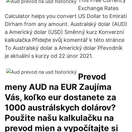
This Free Currency
Exchange Rates
Calculator helps you convert US Dollar to Emirati
Dirham from any amount. Australský dolar (AUD)
a Americký dolar (USD) Směnný kurz Konverzní
kalkulačka Přidejte svůj komentář k této stránce
To Australský dolar a Americký dolar Převodník
je aktuální s kurzy od 22 únor 2021.
Prevod
meny AUD na EUR Zaujíma
Vás, koľko eur dostanete za
1000 austrálskych dolárov?
Použite našu kalkulačku na
prevod mien a vypočítajte si