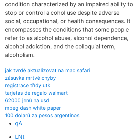
condition characterized by an impaired ability to
stop or control alcohol use despite adverse
social, occupational, or health consequences. It
encompasses the conditions that some people
refer to as alcohol abuse, alcohol dependence,
alcohol addiction, and the colloquial term,
alcoholism.
jak tvrdě aktualizovat na mac safari
zásuvka mrtvé chyby
registrace třídy utk
tarjetas de regalo walmart
62000 jenů na usd
mpeg dash white paper
100 dolarů za pesos argentinos
qA
LNt