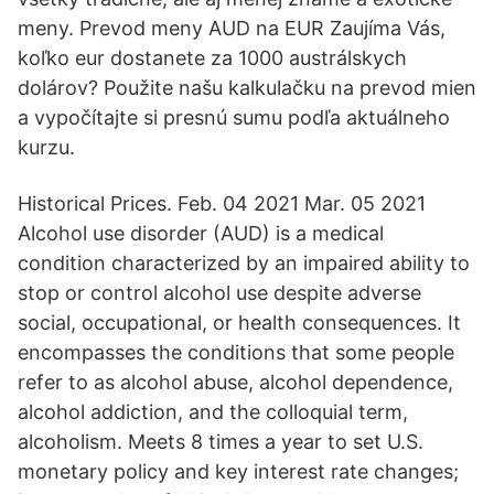
meny. Prevod meny AUD na EUR Zaujíma Vás,
koľko eur dostanete za 1000 austrálskych
dolárov? Použite našu kalkulačku na prevod mien
a vypočítajte si presnú sumu podľa aktuálneho
kurzu.
Historical Prices. Feb. 04 2021 Mar. 05 2021
Alcohol use disorder (AUD) is a medical
condition characterized by an impaired ability to
stop or control alcohol use despite adverse
social, occupational, or health consequences. It
encompasses the conditions that some people
refer to as alcohol abuse, alcohol dependence,
alcohol addiction, and the colloquial term,
alcoholism. Meets 8 times a year to set U.S.
monetary policy and key interest rate changes;