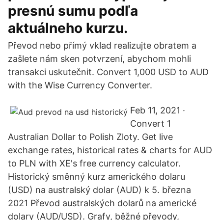
presnú sumu podľa
aktuálneho kurzu.
Převod nebo přímý vklad realizujte obratem a
zašlete nám sken potvrzení, abychom mohli
transakci uskutečnit. Convert 1,000 USD to AUD
with the Wise Currency Converter.
Feb 11, 2021 ·
Convert 1
Australian Dollar to Polish Zloty. Get live
exchange rates, historical rates & charts for AUD
to PLN with XE's free currency calculator.
Historický směnný kurz amerického dolaru
(USD) na australský dolar (AUD) k 5. března
2021 Převod australských dolarů na americké
dolary (AUD/USD). Grafy, běžné převody,