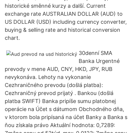
historické směnné kurzy a další. Current
exchange rate AUSTRALIAN DOLLAR (AUD) to
US DOLLAR (USD) including currency converter,
buying & selling rate and historical conversion
chart.
30denní SMA
Banka Urgentné
prevody v mene AUD, CNY, HKD, JPY, RUB
nevykonáva. Lehoty na vykonanie
Cezhraničného prevodu (došlá platba):
Cezhraničný prevod prijatý . Bankou (došlá
platba SWIFT) Banka pripíše sumu platobnej
operácie na Účet s dátumom Obchodného dňa,
v ktorom bola pripísaná na účet Banky a Banka s
ňou získala právo Aktuální hodnota: 0,7289: