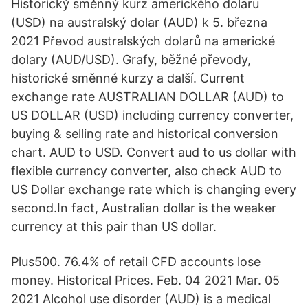
Historický směnný kurz amerického dolaru
(USD) na australský dolar (AUD) k 5. března
2021 Převod australských dolarů na americké
dolary (AUD/USD). Grafy, běžné převody,
historické směnné kurzy a další. Current
exchange rate AUSTRALIAN DOLLAR (AUD) to
US DOLLAR (USD) including currency converter,
buying & selling rate and historical conversion
chart. AUD to USD. Convert aud to us dollar with
flexible currency converter, also check AUD to
US Dollar exchange rate which is changing every
second.In fact, Australian dollar is the weaker
currency at this pair than US dollar.
Plus500. 76.4% of retail CFD accounts lose
money. Historical Prices. Feb. 04 2021 Mar. 05
2021 Alcohol use disorder (AUD) is a medical