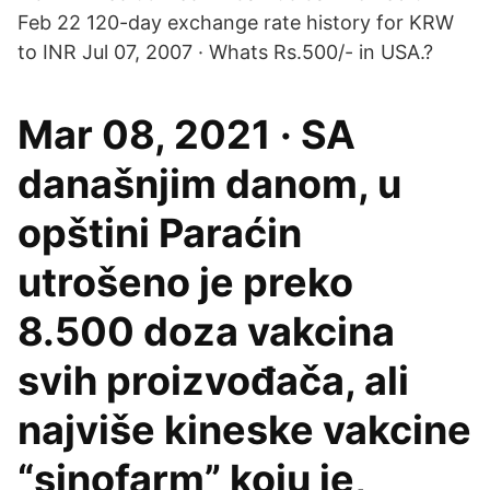
Feb 22 120-day exchange rate history for KRW
to INR Jul 07, 2007 · Whats Rs.500/- in USA.?
Mar 08, 2021 · SA
današnjim danom, u
opštini Paraćin
utrošeno je preko
8.500 doza vakcina
svih proizvođača, ali
najviše kineske vakcine
“sinofarm” koju je,