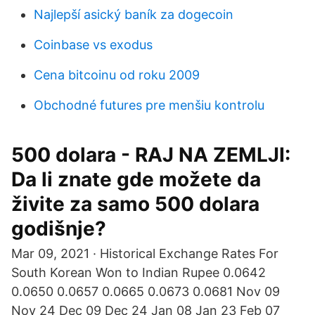
Najlepší asický baník za dogecoin
Coinbase vs exodus
Cena bitcoinu od roku 2009
Obchodné futures pre menšiu kontrolu
500 dolara - RAJ NA ZEMLJI:
Da li znate gde možete da
živite za samo 500 dolara
godišnje?
Mar 09, 2021 · Historical Exchange Rates For
South Korean Won to Indian Rupee 0.0642
0.0650 0.0657 0.0665 0.0673 0.0681 Nov 09
Nov 24 Dec 09 Dec 24 Jan 08 Jan 23 Feb 07