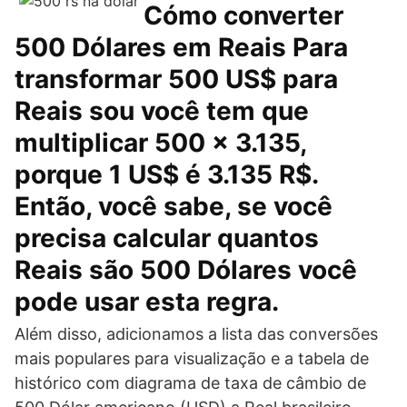
Cómo converter
500 Dólares em Reais Para
transformar 500 US$ para
Reais sou você tem que
multiplicar 500 x 3.135,
porque 1 US$ é 3.135 R$.
Então, você sabe, se você
precisa calcular quantos
Reais são 500 Dólares você
pode usar esta regra.
Além disso, adicionamos a lista das conversões
mais populares para visualização e a tabela de
histórico com diagrama de taxa de câmbio de