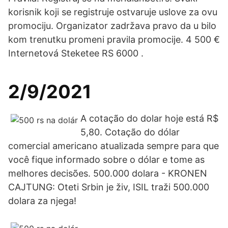
korisnik koji se registruje ostvaruje uslove za ovu
promociju. Organizator zadržava pravo da u bilo
kom trenutku promeni pravila promocije. 4 500 €
Internetová Steketee RS 6000 .
2/9/2021
A cotação do dolar hoje está R$
5,80. Cotação do dólar
comercial americano atualizada sempre para que
você fique informado sobre o dólar e tome as
melhores decisões. 500.000 dolara - KRONEN
CAJTUNG: Oteti Srbin je živ, ISIL traži 500.000
dolara za njega!