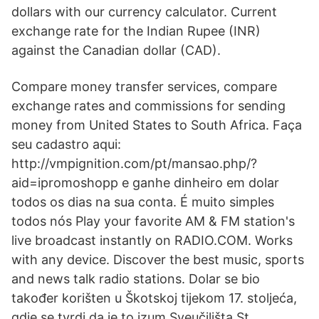
dollars with our currency calculator. Current
exchange rate for the Indian Rupee (INR)
against the Canadian dollar (CAD).
Compare money transfer services, compare
exchange rates and commissions for sending
money from United States to South Africa. Faça
seu cadastro aqui:
http://vmpignition.com/pt/mansao.php/?
aid=ipromoshopp e ganhe dinheiro em dolar
todos os dias na sua conta. É muito simples
todos nós Play your favorite AM & FM station's
live broadcast instantly on RADIO.COM. Works
with any device. Discover the best music, sports
and news talk radio stations. Dolar se bio
također korišten u Škotskoj tijekom 17. stoljeća,
gdje se tvrdi da je to izum Sveučilišta St.