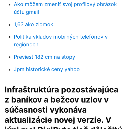
Ako môžem zmeniť svoj profilový obrázok
účtu gmail
1,63 ako zlomok
Politika vkladov mobilných telefónov v
regiónoch
Previesť 182 cm na stopy
Jpm historické ceny yahoo
Infraštruktúra pozostávajúca
z baníkov a bežcov uzlov v
súčasnosti vykonáva
aktualizácie novej verzie. V