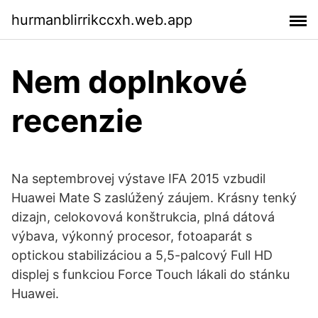
hurmanblirrikccxh.web.app
Nem doplnkové
recenzie
Na septembrovej výstave IFA 2015 vzbudil
Huawei Mate S zaslúžený záujem. Krásny tenký
dizajn, celokovová konštrukcia, plná dátová
výbava, výkonný procesor, fotoaparát s
optickou stabilizáciou a 5,5-palcový Full HD
displej s funkciou Force Touch lákali do stánku
Huawei.