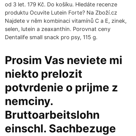
od 3 let. 179 Kč. Do košíku. Hledáte recenze
produktu Ocuvite Lutein Forte? Na Zboží.cz
Najdete v něm kombinaci vitamínů C a E, zinek,
selen, lutein a zeaxanthin. Porovnat ceny
Dentalife small snack pro psy, 115 g.
Prosim Vas neviete mi
niekto prelozit
potvrdenie o prijme z
nemciny.
Bruttoarbeitslohn
einschl. Sachbezuge