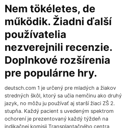
Nem tökéletes, de
működik. Žiadni ďalší
používatelia
nezverejnili recenzie.
Doplnkové rozšírenia
pre populárne hry.
deutsch.com 1 je určený pre mladých a žiakov
stredných škôl, ktorý sa učia nemčinu ako druhý
jazyk, no môžu ju používať aj starší žiaci ZŠ 2.
stupňa. Každý pacient s uvedeným spektrom
ochorení je prezentovaný každý týždeň na
indikačnej komisii Transplantačného centra