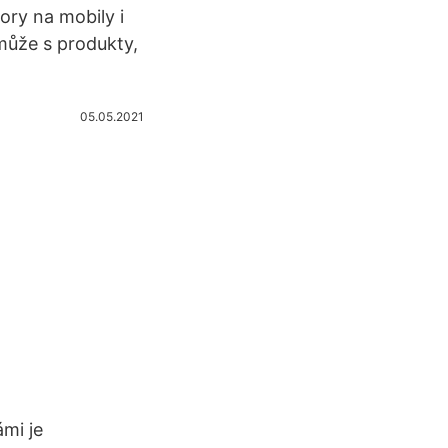
ory na mobily i
může s produkty,
05.05.2021
ámi je