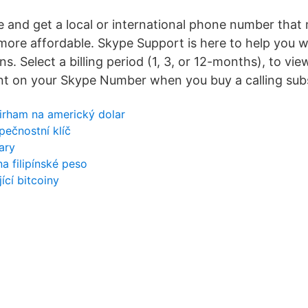
e and get a local or international phone number that
ore affordable. Skype Support is here to help you wit
s. Select a billing period (1, 3, or 12-months), to vie
nt on your Skype Number when you buy a calling subs
irham na americký dolar
pečnostní klíč
lary
na filipínské peso
ící bitcoiny